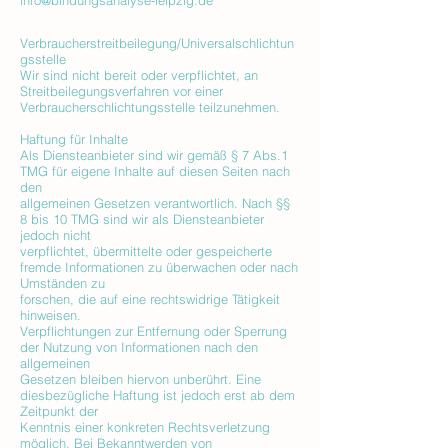
info@bindungsanalyse-leipzig.de
Verbraucherstreitbeilegung/Universalschlichtun
gsstelle
Wir sind nicht bereit oder verpflichtet, an
Streitbeilegungsverfahren vor einer
Verbraucherschlichtungsstelle teilzunehmen.
Haftung für Inhalte
Als Diensteanbieter sind wir gemäß § 7 Abs.1
TMG für eigene Inhalte auf diesen Seiten nach
den
allgemeinen Gesetzen verantwortlich. Nach §§
8 bis 10 TMG sind wir als Diensteanbieter
jedoch nicht
verpflichtet, übermittelte oder gespeicherte
fremde Informationen zu überwachen oder nach
Umständen zu
forschen, die auf eine rechtswidrige Tätigkeit
hinweisen.
Verpflichtungen zur Entfernung oder Sperrung
der Nutzung von Informationen nach den
allgemeinen
Gesetzen bleiben hiervon unberührt. Eine
diesbezügliche Haftung ist jedoch erst ab dem
Zeitpunkt der
Kenntnis einer konkreten Rechtsverletzung
möglich. Bei Bekanntwerden von